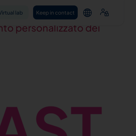
Virtual lab
Keep in contact
to personalizzato dei
ntacts