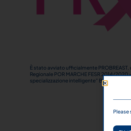
È stato avviato ufficialmente PROBREAST, 
Regionale POR MARCHE FESR 2014/2020 – ASSE
specializzazione intelligente” BANDO 2019. 
Please 